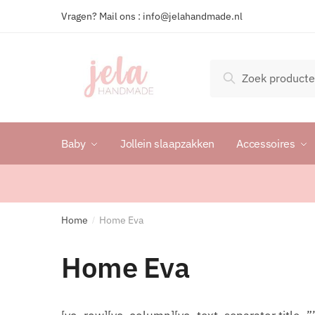
Vragen? Mail ons : info@jelahandmade.nl
Zoeken
Baby
Jollein slaapzakken
Accessoires
Home
Home Eva
/
Home Eva