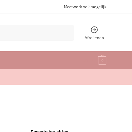
Maatwerk ook mogelijk
Afrekenen
€
0.00
0
Recente berichten