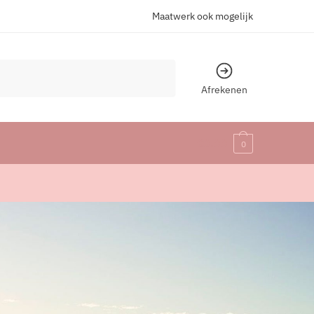
Maatwerk ook mogelijk
Afrekenen
€
0.00
0