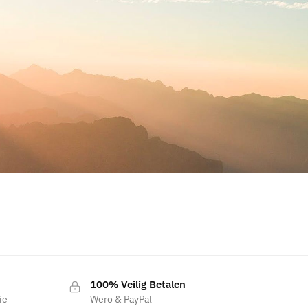
100% Veilig Betalen
ie
Wero & PayPal