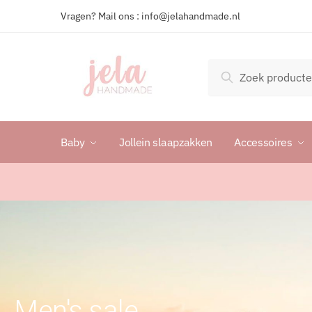
Vragen? Mail ons : info@jelahandmade.nl
Zoeken
Baby
Jollein slaapzakken
Accessoires
Men's sale