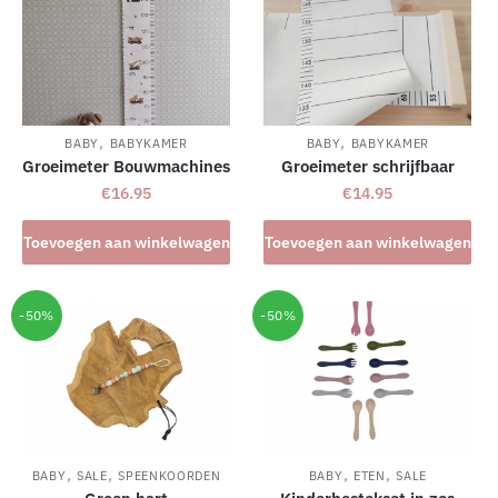
,
,
BABY
BABYKAMER
BABY
BABYKAMER
Groeimeter Bouwmachines
Groeimeter schrijfbaar
€
16.95
€
14.95
Toevoegen aan winkelwagen
Toevoegen aan winkelwagen
-50%
-50%
,
,
,
,
BABY
SALE
SPEENKOORDEN
BABY
ETEN
SALE