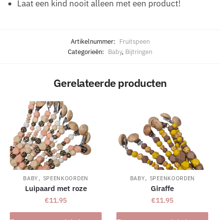
Laat een kind nooit alleen met een product!
Artikelnummer:
Fruitspeen
Categorieën:
Baby
,
Bijtringen
Gerelateerde producten
,
,
BABY
SPEENKOORDEN
BABY
SPEENKOORDEN
Luipaard met roze
Giraffe
€
11.95
€
11.95