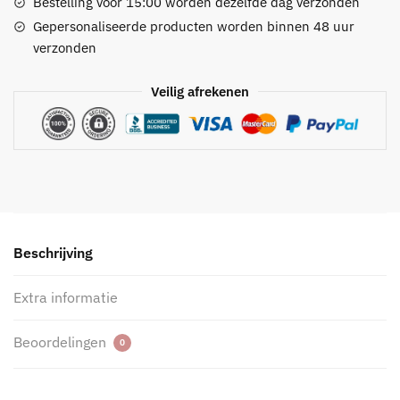
Bestelling voor 15:00 worden dezelfde dag verzonden
Gepersonaliseerde producten worden binnen 48 uur
verzonden
Veilig afrekenen
Beschrijving
Extra informatie
Beoordelingen
0