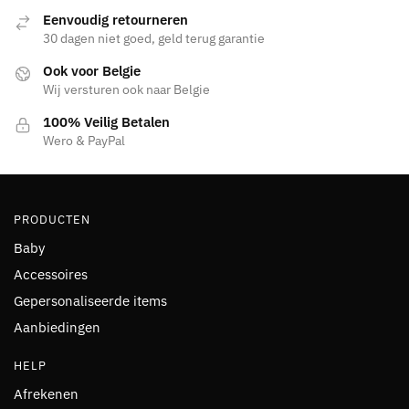
Eenvoudig retourneren
30 dagen niet goed, geld terug garantie
Ook voor Belgie
Wij versturen ook naar Belgie
100% Veilig Betalen
Wero & PayPal
PRODUCTEN
Baby
Accessoires
Gepersonaliseerde items
Aanbiedingen
HELP
Afrekenen