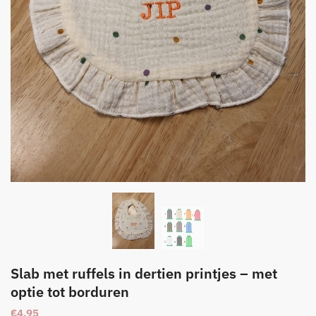
Slab met ruffels in dertien printjes – met
optie tot borduren
€
4.95