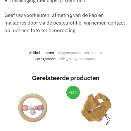
Bevestiging met clips of klemmen.
Geef uw voorkeuren, afmeting van de kap en
mailadres door via de bestelnotitie, wij nemen contact
op met een foto ter beoordeling.
Artikelnummer:
wagenspanner persoonlijk
Categorieën:
Baby
,
Wagenspanners
Gerelateerde producten
-50%