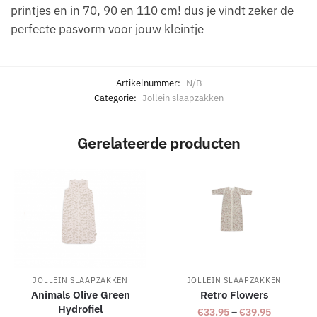
printjes en in 70, 90 en 110 cm! dus je vindt zeker de
perfecte pasvorm voor jouw kleintje
Artikelnummer:
N/B
Categorie:
Jollein slaapzakken
Gerelateerde producten
JOLLEIN SLAAPZAKKEN
JOLLEIN SLAAPZAKKEN
Animals Olive Green
Retro Flowers
Hydrofiel
€
33.95
–
€
39.95