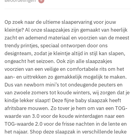
Beoordelingen
0
Op zoek naar de ultieme slaapervaring voor jouw
kleintje? Al onze slaapzakjes zijn gemaakt van heerlijk
zacht en ademend materiaal en voorzien van de meest
trendy printjes, speciaal ontworpen door ons
designteam, zodat je kleintje altijd in stijl kan slapen,
ongeacht het seizoen. Ook zijn alle slaapzakjes
voorzien van een veilige en comfortabele rits om het
aan- en uittrekken zo gemakkelijk mogelijk te maken.
Dus van newborn mini’s tot ondeugende peuters en
van zwoele zomers tot koude winters, wij zorgen dat je
kindje lekker slaapt! Deze fijne baby slaapzak heeft
afritsbare mouwen. Zo tover je hem om van een TOG-
waarde van 3.0 voor de koude winterdagen naar een
TOG-waarde 2.0 voor de frisse nachten in de lente en
het najaar. Shop deze slaapzak in verschillende leuke