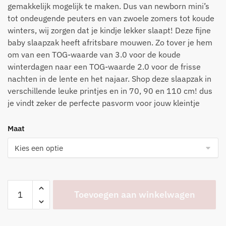
gemakkelijk mogelijk te maken. Dus van newborn mini’s
tot ondeugende peuters en van zwoele zomers tot koude
winters, wij zorgen dat je kindje lekker slaapt! Deze fijne
baby slaapzak heeft afritsbare mouwen. Zo tover je hem
om van een TOG-waarde van 3.0 voor de koude
winterdagen naar een TOG-waarde 2.0 voor de frisse
nachten in de lente en het najaar. Shop deze slaapzak in
verschillende leuke printjes en in 70, 90 en 110 cm! dus
je vindt zeker de perfecte pasvorm voor jouw kleintje
Maat
Animals
Toevoegen aan winkelwagen
Nougat
aantal