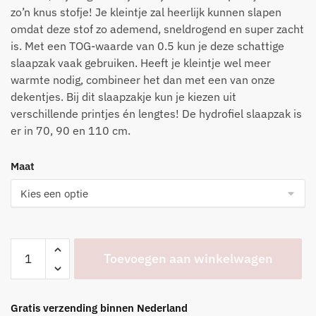
zo’n knus stofje! Je kleintje zal heerlijk kunnen slapen
omdat deze stof zo ademend, sneldrogend en super zacht
is. Met een TOG-waarde van 0.5 kun je deze schattige
slaapzak vaak gebruiken. Heeft je kleintje wel meer
warmte nodig, combineer het dan met een van onze
dekentjes. Bij dit slaapzakje kun je kiezen uit
verschillende printjes én lengtes! De hydrofiel slaapzak is
er in 70, 90 en 110 cm.
Maat
Deep
Toevoegen aan winkelwagen
Sea
-
Jersey
Gratis verzending binnen Nederland
aantal