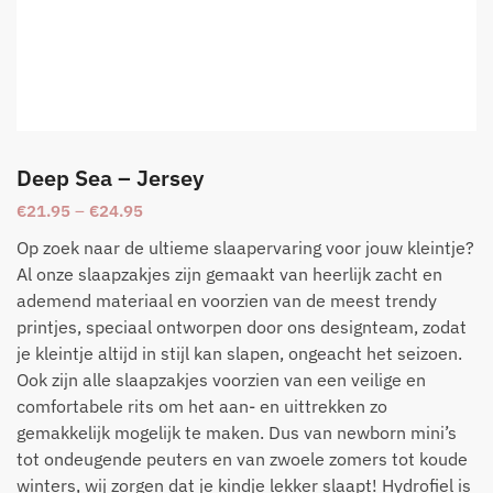
Deep Sea – Jersey
€
21.95
–
€
24.95
Op zoek naar de ultieme slaapervaring voor jouw kleintje?
Al onze slaapzakjes zijn gemaakt van heerlijk zacht en
ademend materiaal en voorzien van de meest trendy
printjes, speciaal ontworpen door ons designteam, zodat
je kleintje altijd in stijl kan slapen, ongeacht het seizoen.
Ook zijn alle slaapzakjes voorzien van een veilige en
comfortabele rits om het aan- en uittrekken zo
gemakkelijk mogelijk te maken. Dus van newborn mini’s
tot ondeugende peuters en van zwoele zomers tot koude
winters, wij zorgen dat je kindje lekker slaapt! Hydrofiel is