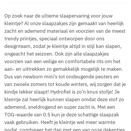
Op zoek naar de ultieme slaapervaring voor jouw
kleintje? Al onze slaapzakjes zijn gemaakt van heerlijk
zacht en ademend materiaal en voorzien van de meest
trendy printjes, speciaal ontworpen door ons
designteam, zodat je kleintje altijd in stijl kan slapen,
ongeacht het seizoen. Ook zijn alle slaapzakjes
voorzien van een veilige en comfortabele rits om het
aan- en uittrekken zo gemakkelijk mogelijk te maken.
Dus van newborn mini’s tot ondeugende peuters en
van zwoele zomers tot koude winters, wij zorgen dat je
kindje lekker slaapt! Hydrofiel is zo’n knus stofje! Je
kleintje zal heerlijk kunnen slapen omdat deze stof zo
ademend, sneldrogend en super zacht is. Met een
TOG-waarde van 0.5 kun je deze schattige slaapzak
vaak gebruiken. Heeft je kleintje wel meer warmte
nodig, combineer het dan met een van onze dekentjes.